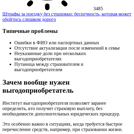
3485
Штрафы за поездку без страховки: беспечность, которая может
обойтись слишком дорого
Типичные проблемы
Ошибки в ФИО или паспортных данных
Отсутствие актуализации после изменений в семье
Неуказанные доли при нескольких
выгодоприобретателях
Путаница между страхователем и
выгодоприобретателем
Зачем вообще нужен
выгодоприобретатель
Институт выгодоприобретателя позволяет заранее
определить, кто получит страховую выплату, без
необходимости дополнительных юридических процедур.
Это особенно важно в ситуациях, когда требуется быстрое
перечисление средств, например, при страховании жизни.