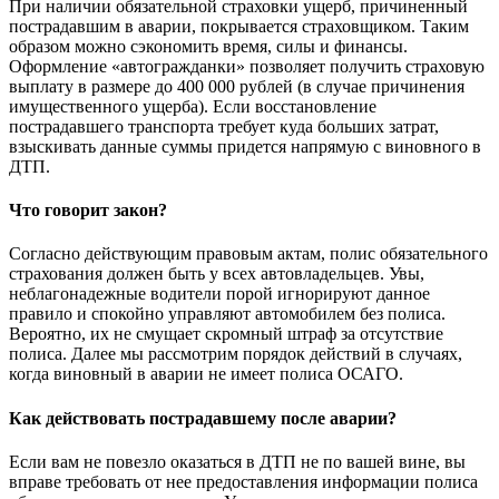
При наличии обязательной страховки ущерб, причиненный
пострадавшим в аварии, покрывается страховщиком. Таким
образом можно сэкономить время, силы и финансы.
Оформление «автогражданки» позволяет получить страховую
выплату в размере до 400 000 рублей (в случае причинения
имущественного ущерба). Если восстановление
пострадавшего транспорта требует куда больших затрат,
взыскивать данные суммы придется напрямую с виновного в
ДТП.
Что говорит закон?
Согласно действующим правовым актам, полис обязательного
страхования должен быть у всех автовладельцев. Увы,
неблагонадежные водители порой игнорируют данное
правило и спокойно управляют автомобилем без полиса.
Вероятно, их не смущает скромный штраф за отсутствие
полиса. Далее мы рассмотрим порядок действий в случаях,
когда виновный в аварии не имеет полиса ОСАГО.
Как действовать пострадавшему после аварии?
Если вам не повезло оказаться в ДТП не по вашей вине, вы
вправе требовать от нее предоставления информации полиса