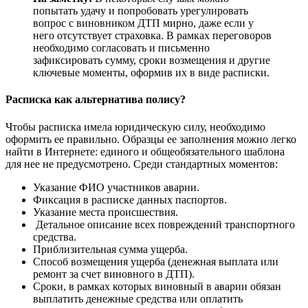
попытать удачу и попробовать урегулировать
вопрос с виновником ДТП мирно, даже если у
него отсутствует страховка. В рамках переговоров
необходимо согласовать и письменно
зафиксировать сумму, сроки возмещения и другие
ключевые моменты, оформив их в виде расписки.
Расписка как альтернатива полису?
Чтобы расписка имела юридическую силу, необходимо
оформить ее правильно. Образцы ее заполнения можно легко
найти в Интернете: единого и общеобязательного шаблона
для нее не предусмотрено. Среди стандартных моментов:
Указание ФИО участников аварии.
Фиксация в расписке данных паспортов.
Указание места происшествия.
Детальное описание всех повреждений транспортного
средства.
Приблизительная сумма ущерба.
Способ возмещения ущерба (денежная выплата или
ремонт за счет виновного в ДТП).
Сроки, в рамках которых виновный в аварии обязан
выплатить денежные средства или оплатить