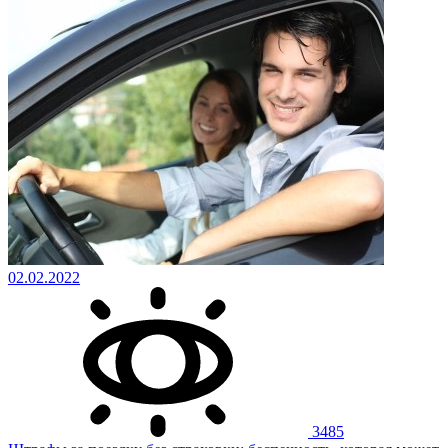
02.02.2022
3485