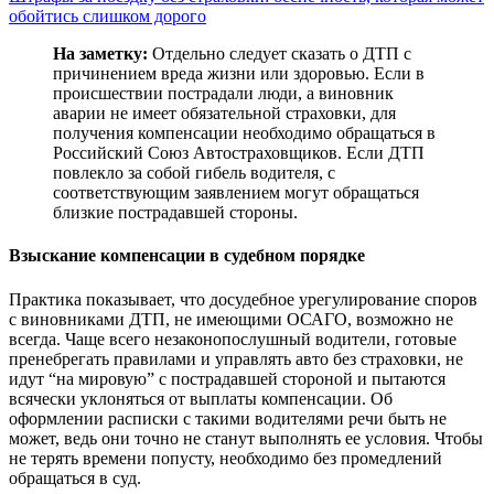
обойтись слишком дорого
На заметку:
Отдельно следует сказать о ДТП с
причинением вреда жизни или здоровью. Если в
происшествии пострадали люди, а виновник
аварии не имеет обязательной страховки, для
получения компенсации необходимо обращаться в
Российский Союз Автостраховщиков. Если ДТП
повлекло за собой гибель водителя, с
соответствующим заявлением могут обращаться
близкие пострадавшей стороны.
Взыскание компенсации в судебном порядке
Практика показывает, что досудебное урегулирование споров
с виновниками ДТП, не имеющими ОСАГО, возможно не
всегда. Чаще всего незаконопослушный водители, готовые
пренебрегать правилами и управлять авто без страховки, не
идут “на мировую” с пострадавшей стороной и пытаются
всячески уклоняться от выплаты компенсации. Об
оформлении расписки с такими водителями речи быть не
может, ведь они точно не станут выполнять ее условия. Чтобы
не терять времени попусту, необходимо без промедлений
обращаться в суд.