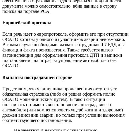
обязательного страхования. Удостовериться в подлинности
документа можно самостоятельно, вбив данные в строку
поиска на портале РСА.
Европейский протокол
Если речь идет о европротоколе, оформить его при отсутствии
ОСАГО хотя бы у одного из участников аварии невозможно.
В таком случае необходимо вызвать сотрудников ГИБДД для
фиксации факта происшествия. Также требуется вызов
автоинспекции для оформления протокола ДТП и выписки
постановления на штраф за управление автомобилей без
ОСАГО.
Выплаты пострадавшей стороне
Представим, что у виновника происшествия отсутствует
обязательная страховка (либо он решил оформить полис
ОСАГО мошенническим путем). В такой ситуации
оплачивать стоимость восстановления пострадавшего
автомобиля (или компенсировать ущерб жизни и здоровью)
должен виновник аварии, но только при условии вынесения
соответствующего постановления.
На заметку:
В некоторых случаях можно