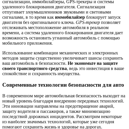
сигнализации, иммобилайзеры, GPS-трекеры и системы
удаленного блокирования двигателя. Сигнализация
отпугивает злоумышленников звуковыми и световыми
сигналами, в то время как
иммобилайзер
блокирует запуск
двигателя без оригинального ключа.
GPS-трекер
позволяет
отслеживать местоположение автомобиля в реальном
времени, а система удаленного блокирования двигателя дает
возможность остановить угнанный автомобиль с помощью
мобильного приложения.
Использование комбинации механических и электронных
методов защиты существенно увеличивает шансы сохранить
ваш автомобиль в безопасности.
Не экономьте на защите
своего транспортного средства
, ведь это инвестиция в ваше
спокойствие и сохранность имущества.
Современные технологии безопасности для авто
В современном мире автомобильная безопасность выходит на
новый уровень благодаря внедрению передовых технологий.
Эти инновации направлены на предотвращение аварий,
защиту водителя и пассажиров, а также минимизацию
последствий дорожных инцидентов. Рассмотрим некоторые
из наиболее значимых технологий, которые уже сегодня
помогают сохранить жизнь и здоровье на дорогах.