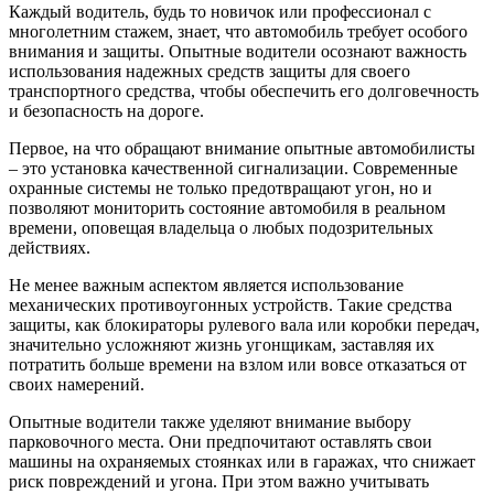
Каждый водитель, будь то новичок или профессионал с
многолетним стажем, знает, что автомобиль требует особого
внимания и защиты. Опытные водители осознают важность
использования надежных средств защиты для своего
транспортного средства, чтобы обеспечить его долговечность
и безопасность на дороге.
Первое, на что обращают внимание опытные автомобилисты
– это установка качественной сигнализации. Современные
охранные системы не только предотвращают угон, но и
позволяют мониторить состояние автомобиля в реальном
времени, оповещая владельца о любых подозрительных
действиях.
Не менее важным аспектом является использование
механических противоугонных устройств. Такие средства
защиты, как блокираторы рулевого вала или коробки передач,
значительно усложняют жизнь угонщикам, заставляя их
потратить больше времени на взлом или вовсе отказаться от
своих намерений.
Опытные водители также уделяют внимание выбору
парковочного места. Они предпочитают оставлять свои
машины на охраняемых стоянках или в гаражах, что снижает
риск повреждений и угона. При этом важно учитывать