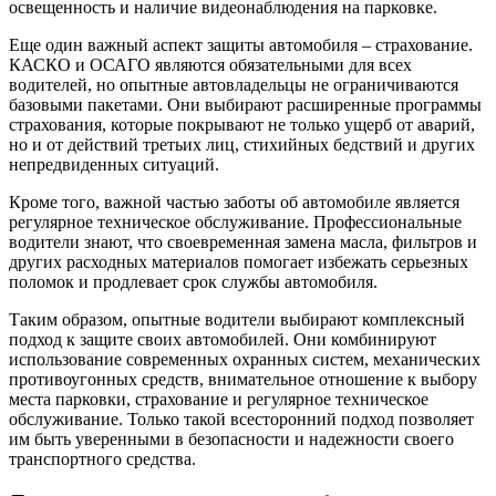
освещенность и наличие видеонаблюдения на парковке.
Еще один важный аспект защиты автомобиля – страхование.
КАСКО и ОСАГО являются обязательными для всех
водителей, но опытные автовладельцы не ограничиваются
базовыми пакетами. Они выбирают расширенные программы
страхования, которые покрывают не только ущерб от аварий,
но и от действий третьих лиц, стихийных бедствий и других
непредвиденных ситуаций.
Кроме того, важной частью заботы об автомобиле является
регулярное техническое обслуживание. Профессиональные
водители знают, что своевременная замена масла, фильтров и
других расходных материалов помогает избежать серьезных
поломок и продлевает срок службы автомобиля.
Таким образом, опытные водители выбирают комплексный
подход к защите своих автомобилей. Они комбинируют
использование современных охранных систем, механических
противоугонных средств, внимательное отношение к выбору
места парковки, страхование и регулярное техническое
обслуживание. Только такой всесторонний подход позволяет
им быть уверенными в безопасности и надежности своего
транспортного средства.