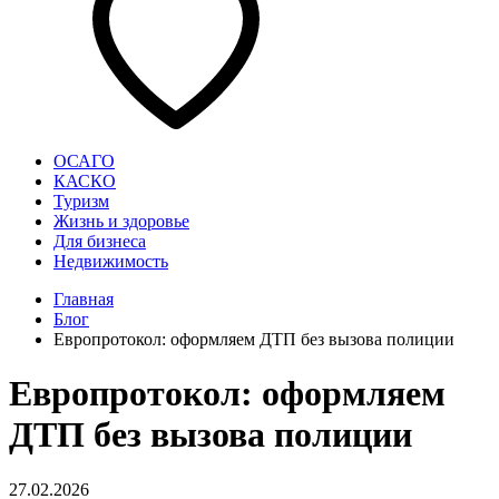
ОСАГО
КАСКО
Туризм
Жизнь и здоровье
Для бизнеса
Недвижимость
Главная
Блог
Европротокол: оформляем ДТП без вызова полиции
Европротокол: оформляем
ДТП без вызова полиции
27.02.2026