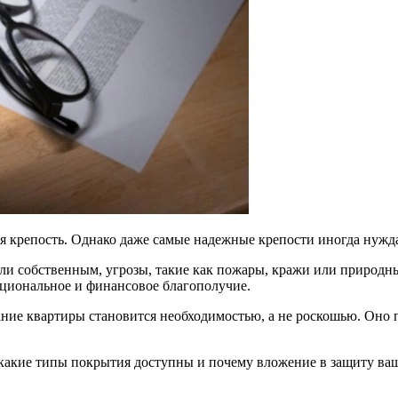
ная крепость. Однако даже самые надежные крепости иногда нужд
ли собственным, угрозы, такие как пожары, кражи или природны
оциональное и финансовое благополучие.
ание квартиры становится необходимостью, а не роскошью. Оно 
ет, какие типы покрытия доступны и почему вложение в защиту 