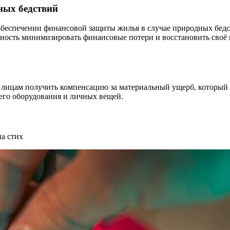
ных бедствий
обеспечении финансовой защиты жилья в случае природных бедс
жность минимизировать финансовые потери и восстановить своё
 лицам получить компенсацию за материальный ущерб, который 
его оборудования и личных вещей.
па стих