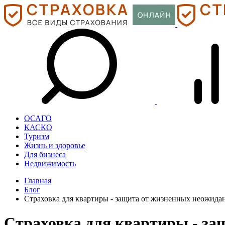
ОСАГО
КАСКО
Туризм
Жизнь и здоровье
Для бизнеса
Недвижимость
Главная
Блог
Страховка для квартиры - защита от жизненных неожида
Страховка для квартиры - за