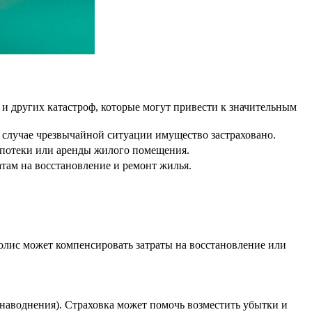
 и других катастроф, которые могут привести к значительным
в случае чрезвычайной ситуации имущество застраховано.
ипотеки или аренды жилого помещения.
атам на восстановление и ремонт жилья.
олис может компенсировать затраты на восстановление или
наводнения). Страховка может помочь возместить убытки и