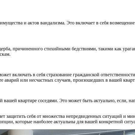
мущества и актов вандализма. Это включает в себя возмещение
рба, причиненного стихийными бедствиями, такими как ураганы
скам.
ет включать в себя страхование гражданской ответственности. 
е аварий или несчастных случаев, произошедших в вашей кварт
 вашей квартире соседями. Это может быть актуально, если, на
ет защитить себя от множества непредвиденных ситуаций и мин
 опции, которые наиболее актуальны для вашей конкретной ситу