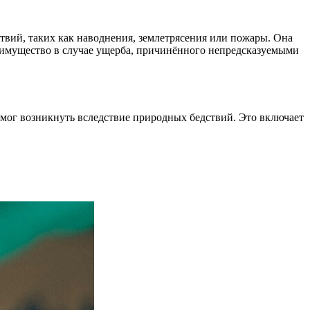
твий, таких как наводнения, землетрясения или пожары. Она
 имущество в случае ущерба, причинённого непредсказуемыми
мог возникнуть вследствие природных бедствий. Это включает