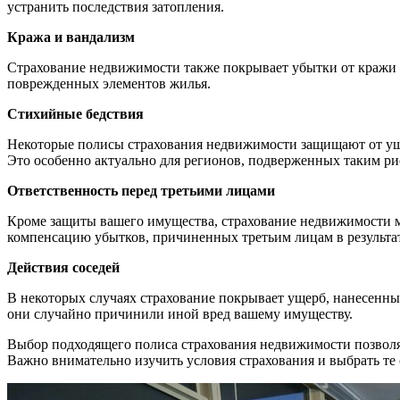
устранить последствия затопления.
Кража и вандализм
Страхование недвижимости также покрывает убытки от кражи и
поврежденных элементов жилья.
Стихийные бедствия
Некоторые полисы страхования недвижимости защищают от уще
Это особенно актуально для регионов, подверженных таким ри
Ответственность перед третьими лицами
Кроме защиты вашего имущества, страхование недвижимости мож
компенсацию убытков, причиненных третьим лицам в результат
Действия соседей
В некоторых случаях страхование покрывает ущерб, нанесенный
они случайно причинили иной вред вашему имуществу.
Выбор подходящего полиса страхования недвижимости позволя
Важно внимательно изучить условия страхования и выбрать те