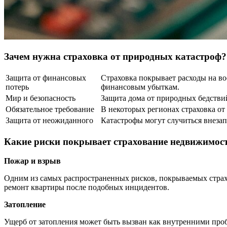
Зачем нужна страховка от природных катастроф?
Защита от финансовых
Страховка покрывает расходы на во
потерь
финансовым убыткам.
Мир и безопасность
Защита дома от природных бедствий
Обязательное требование
В некоторых регионах страховка о
Защита от неожиданного
Катастрофы могут случиться внезап
Какие риски покрывает страхование недвижимос
Пожар и взрыв
Одним из самых распространенных рисков, покрываемых страх
ремонт квартиры после подобных инцидентов.
Затопление
Ущерб от затопления может быть вызван как внутренними проб