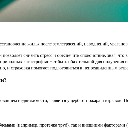
сстановление жилья после землетрясений, наводнений, ураганов
 позволяет снизить стресс и обеспечить спокойствие, зная, что 
т природных катастроф может быть обязательной для получения 
но, и страховка помогает подготовиться к непредвиденным затр
ти?
ованием недвижимости, является ущерб от пожара и взрывов. П
лемами (например, протечка труб), так и внешними факторами (