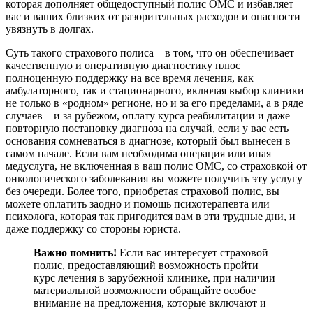
которая дополняет общедоступный полис ОМС и избавляет
вас и ваших близких от разорительных расходов и опасности
увязнуть в долгах.
Суть такого страхового полиса – в том, что он обеспечивает
качественную и оперативную диагностику плюс
полноценную поддержку на все время лечения, как
амбулаторного, так и стационарного, включая выбор клиники
не только в «родном» регионе, но и за его пределами, а в ряде
случаев – и за рубежом, оплату курса реабилитации и даже
повторную постановку диагноза на случай, если у вас есть
основания сомневаться в диагнозе, который был вынесен в
самом начале. Если вам необходима операция или иная
медуслуга, не включенная в ваш полис ОМС, со страховкой от
онкологического заболевания вы можете получить эту услугу
без очереди. Более того, приобретая страховой полис, вы
можете оплатить заодно и помощь психотерапевта или
психолога, которая так пригодится вам в эти трудные дни, и
даже поддержку со стороны юриста.
Важно помнить!
Если вас интересует страховой
полис, предоставляющий возможность пройти
курс лечения в зарубежной клинике, при наличии
материальной возможности обращайте особое
внимание на предложения, которые включают и