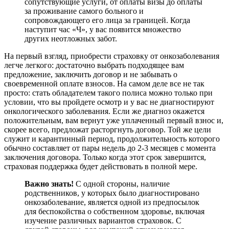
сопутствующие услуги, от оплаты визы до оплаты
за проживание самого больного и
сопровождающего его лица за границей. Когда
наступит час «Ч», у вас появится множество
других неотложных забот.
На первый взгляд, приобрести страховку от онкозаболевания
легче легкого: достаточно выбрать подходящее вам
предложение, заключить договор и не забывать о
своевременной оплате взносов. На самом деле все не так
просто: стать обладателем такого полиса можно только при
условии, что вы пройдете осмотр и у вас не диагностируют
онкологического заболевания. Если же диагноз окажется
положительным, вам вернут уже уплаченный первый взнос и,
скорее всего, предложат расторгнуть договор. Той же цели
служит и карантинный период, продолжительность которого
обычно составляет от пары недель до 2-3 месяцев с момента
заключения договора. Только когда этот срок завершится,
страховая поддержка будет действовать в полной мере.
Важно знать!
С одной стороны, наличие
родственников, у которых было диагностировано
онкозаболевание, является одной из предпосылок
для беспокойства о собственном здоровье, включая
изучение различных вариантов страховок. С