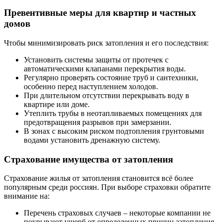
Превентивные меры для квартир и частных
домов
Чтобы минимизировать риск затопления и его последствия:
Установить системы защиты от протечек с
автоматическими клапанами перекрытия воды.
Регулярно проверять состояние труб и сантехники,
особенно перед наступлением холодов.
При длительном отсутствии перекрывать воду в
квартире или доме.
Утеплить трубы в неотапливаемых помещениях для
предотвращения разрывов при замерзании.
В зонах с высоким риском подтопления грунтовыми
водами установить дренажную систему.
Страхование имущества от затопления
Страхование жилья от затопления становится всё более
популярным среди россиян. При выборе страховки обратите
внимание на:
Перечень страховых случаев – некоторые компании не
покрывают ущерб от определенных причин затопления.