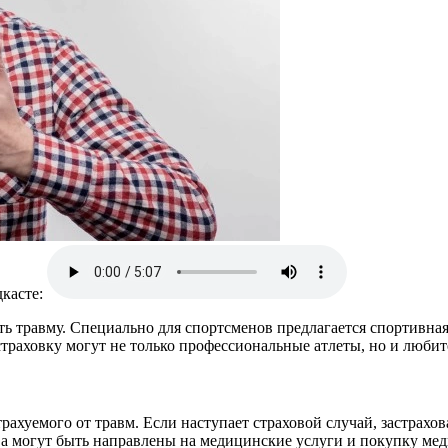
касте:
ь травму. Специально для спортсменов предлагается спортивна
раховку могут не только профессиональные атлеты, но и любит
рахуемого от травм. Если наступает страховой случай, застрах
а могут быть направлены на медицинские услуги и покупку мед