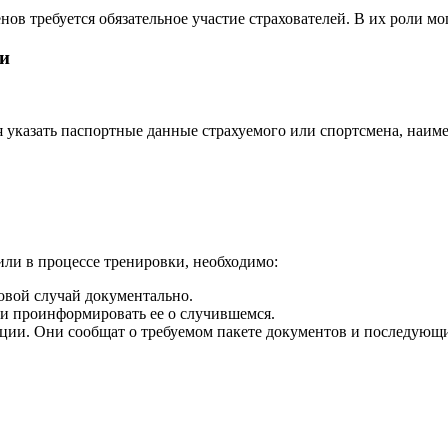
 требуется обязательное участие страхователей. В их роли мог
и
ся указать паспортные данные страхуемого или спортсмена, наи
или в процессе тренировки, необходимо:
ховой случай документально.
 и проинформировать ее о случившемся.
ции. Они сообщат о требуемом пакете документов и последующи