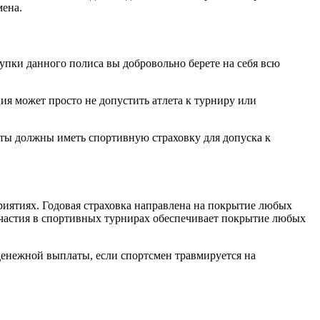
мена.
упки данного полиса вы добровольно берете на себя всю
я может просто не допустить атлета к турниру или
еты должны иметь спортивную страховку для допуска к
риятиях. Годовая страховка направлена на покрытие любых
 участия в спортивных турнирах обеспечивает покрытие любых
енежной выплаты, если спортсмен травмируется на