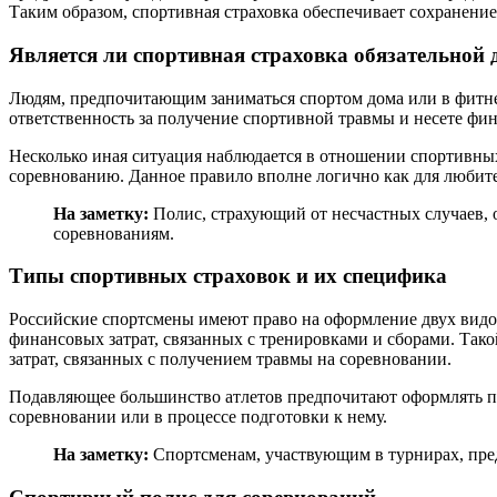
Таким образом, спортивная страховка обеспечивает сохранени
Является ли спортивная страховка обязательной 
Людям, предпочитающим заниматься спортом дома или в фитнес-
ответственность за получение спортивной травмы и несете фи
Несколько иная ситуация наблюдается в отношении спортивных
соревнованию. Данное правило вполне логично как для любите
На заметку:
Полис, страхующий от несчастных случаев, 
соревнованиям.
Типы спортивных страховок и их специфика
Российские спортсмены имеют право на оформление двух видов
финансовых затрат, связанных с тренировками и сборами. Так
затрат, связанных с получением травмы на соревновании.
Подавляющее большинство атлетов предпочитают оформлять по
соревновании или в процессе подготовки к нему.
На заметку:
Спортсменам, участвующим в турнирах, пред