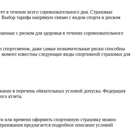
т в течение всего соревновательного дня. Страховые
 Выбор тарифа напрямую связан с видом спорта и риском
анные с риском для здоровья в течение соревновательного
и спортсменов, даже самые незначительные риски способны
ый момент известны следующие виды спортивной страховки для
вание в перечень обязательных условий допуска. Федерация
го атлета.
сти или времени оформить спортивную страховку можно
трахования предлагается подробное описание условий