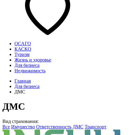
ОСАГО
КАСКО
Туризм
Жизнь и здоровье
Для бизнеса
Недвижимость
Главная
Для бизнеса
ДМС
ДМС
Вид страхования:
Все
Имущество
Ответственность
ДМС
Транспорт